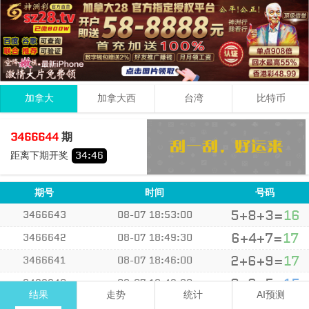
加拿大
加拿大西
台湾
比特币
2
3
5
10
3466644
期
+
+
=
距离下期开奖
34
:
45
小
双
期号
时间
号码
5+8+3=
16
3466643
08-07 18:53:00
6+4+7=
17
3466642
08-07 18:49:30
2+6+9=
17
3466641
08-07 18:46:00
8+2+5=
15
3466640
08-07 18:42:30
结果
走势
统计
AI预测
7+7+6=
20
3466639
08-07 18:39:00